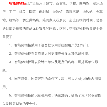
已广泛应用于超市、百货店、学校、图书馆、娱乐场
智能储物
柜
所、工厂、机关、医院、电影城、游泳馆、海滨浴场、地铁站、火车
站、机场等一切公共场所。陪同家人或朋友一起去购物的时候，总会
遇到随身携带的物品无处安放的问题，这时，智能储物柜就显得十分
重要了。
1、智能储物柜采用了语音提示用以提醒用户关好箱门。
2、智能储物柜在客流量大时更能充分显示其优越性能。
3、智能储物柜可以设计出单位及场所的名称，可提高单位形
象。
4、同等箱数、同等容积的条件下，高，可大大减少场地占用费
用。
5、智能储物柜的识别都精准，快速准确，提高了凭卡的保密性
以及顾客财物的安全性。