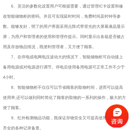
6、灵活的参数化设置用户可根据需要，通过管理IC卡设置和修
改智能储物柜的密码。并且可实现延时时间，免费时间及时钟等参
数。能够友好，明了的用户界面采用点阵式带背光的大屏幕液晶显示
屏，为用户和管理者的使用和管理作提示。同时显示出各箱是否被占
用及存放物品情况，既便利管理者，又方便了顾客。
7、在停电或电网电压波动大的情况下，智能储物柜可自动接上
备用电源或对电源进行调节。停电后使用备用电源可正常工作不少于
4小时。
8、智能储物柜不仅仅可以节省顾客的取物时间，进而可以提高
使用率;还可以做到同时简化了顾客的取物的一系列的操作，极大的方
便了顾客。
9、红外检测物品功能，既保证存物安全又可提高使用效率。有
齐全的各种记录备查。