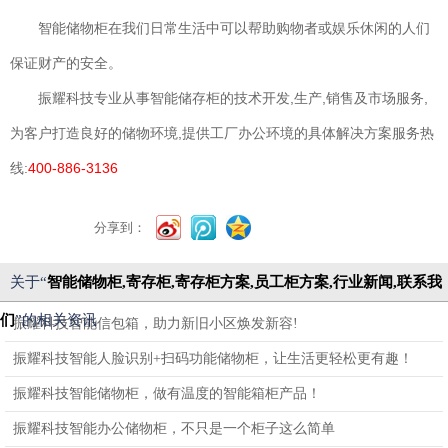
智能储物柜在我们日常生活中可以帮助购物者或娱乐休闲的人们
保证财产的安全。
振耀科技专业从事智能储存柜的技术开发,生产,销售及市场服务,
为客户打造良好的储物环境,提供工厂办公环境的具体解决方案服务热
线:
400-886-3136
分享到：
关于“
智能储物柜,寄存柜,寄存柜方案,员工柜方案,行业新闻,联系我
们
”的相关资讯
振耀科技智能信包箱，助力新旧小区焕发新容!
振耀科技智能人脸识别+扫码功能储物柜，让生活更轻松更有趣！
振耀科技智能储物柜，做有温度的智能箱柜产品！
振耀科技智能办公储物柜，不只是一个柜子这么简单