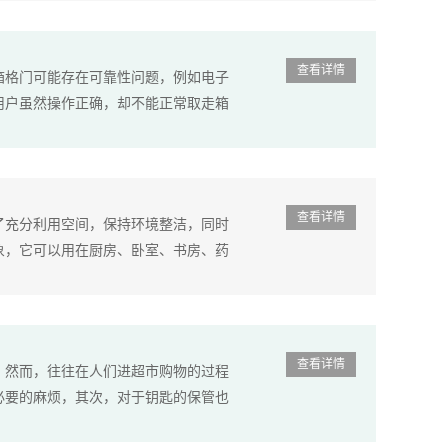
查看详情
箱格门可能存在可靠性问题，例如电子
用户虽然操作正确，却不能正常取走箱
查看详情
了充分利用空间，保持环境整洁，同时
象，它可以用在厨房、卧室、书房、药
查看详情
，然而，往往在人们进超市购物的过程
必要的麻烦，其次，对于钥匙的保管也