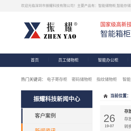
欢迎光临深圳市振耀科技有限公司！主要产品有：智能储物柜,智能存储柜
国家级高新
智能箱柜
首页
员工储物柜
智能办公柜
热门关键词：
电子寄存柜
密码储物柜
指纹储物柜
智能
当前位置：
振耀科技新闻中心
存
26
客户案例
存
19-07
转