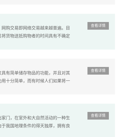
查看详情
，网购交易即网络交易越来越普遍。目
员将货物送抵购物者的时间具有不确定
查看详情
仅具有简单储存物品的功能，并且对其
功用十分简单，而有时候人们如果将一
查看详情
出家门，在室外和大自然活动的一种生
由于我国地理条件的得天独厚，拥有良