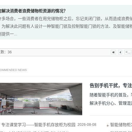
何解决消费者浪费储物柜资源的情况？
许多场合，一些消费者在用完储物柜之后，忘记关闭门锁，从而造成浪费
，为解决此问题有人设计一种智能门锁及控制智能门锁的方法、及智能储
提供一...
页数：36
<...
COMMENDED NEWS
告别手机干扰，专注
随着智能手机的普及，
解决手机分心、管理混
设备。学校智能手机存
学生视力、让学生在学
，专注课堂学习——智能手机存放柜为校园
智能储物柜
2026-08-08
学校手机存放柜功能优