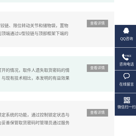
查看详情
型铰链、限位转动关节和储物袋，置物
的顶端通过U型铰链与顶部框架下端的
QQ咨询
咨询电话
查看详情
打开的情况，取件人遗失取货密码的情
。与现有技术相比，本发明的有益效果
在线留言
微信扫一扫
查看详情
锁定系统的功能，通过控制锁定状态与
为妥善保管取货密码时管理员通过服务