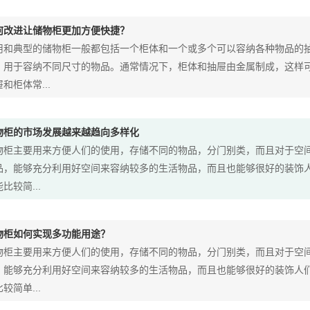
何改进让储物柜更加方便快捷？
用和典型的储物柜一般都包括一个柜体和一个或多个可以容纳各种物品的
，用于容纳不同尺寸的物品。通常情况下，柜体和抽屉由金属制成，这样
和柜体常...
物柜的市场发展越来越趋向多样化
物柜主要用来方便人们的使用，存储不同的物品，分门别类，而且对于空
品，能够充分利用好空间来容纳较多的生活物品，而且也能够很好的装饰
比较简...
物柜如何实现多功能用途？
物柜主要用来方便人们的使用，存储不同的物品，分门别类，而且对于空
，能够充分利用好空间来容纳较多的生活物品，而且也能够很好的装饰人
较简单...