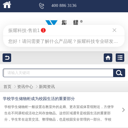
400 886 3136
振耀科技-售前1
1
国家级高新技术企业
您好！请问需要了解什么产品呢？振耀科技专业研发生产智能寄存柜、员工储物柜、工厂更衣柜、员工手机柜、信报箱、信包箱、文件柜。可定制，欢迎咨询及来厂参观考察。
首页
资讯中心
新闻资讯
学校学生储物柜成为校园生活的重要部分
学校学生储物柜一般设置在教室外的走廊、更衣室或体育馆附近，方便学
生在不同课程或活动之间存放物品。这些区域通常是校园生活的重要部
分，学生常在这里交流、整理物品，也是校园安全管理的一部分。 学校
学生储物柜的主要目标： 提高学生储物效率：传统的储物方式需要学生