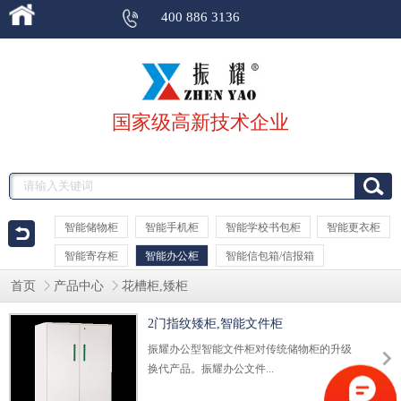
400 886 3136
国家级高新技术企业
智能储物柜
智能手机柜
智能学校书包柜
智能更衣柜
智能寄存柜
智能办公柜
智能信包箱/信报箱
首页
产品中心
花槽柜,矮柜
智能箱柜控制系统
2门指纹矮柜,智能文件柜
振耀办公型智能文件柜对传统储物柜的升级
换代产品。振耀办公文件...